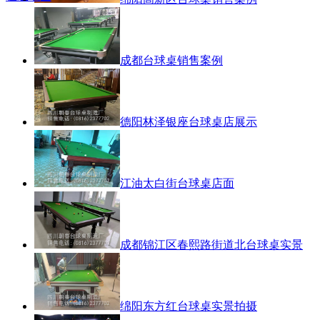
成都台球桌销售案例
德阳林泽银座台球桌店展示
江油太白街台球桌店面
成都锦江区春熙路街道北台球桌实景
绵阳东方红台球桌实景拍摄