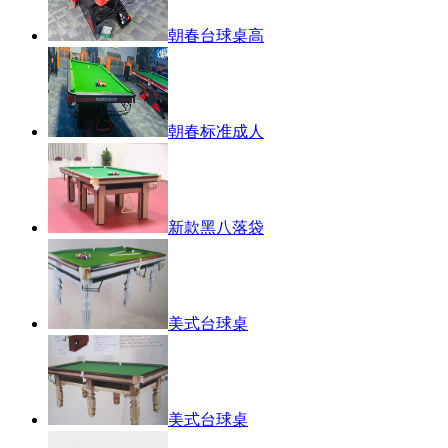
朝春台球桌高
朝春标准成人
新款黑八落袋
美式台球桌
美式台球桌