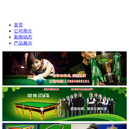
首页
公司简介
新闻动态
产品展示