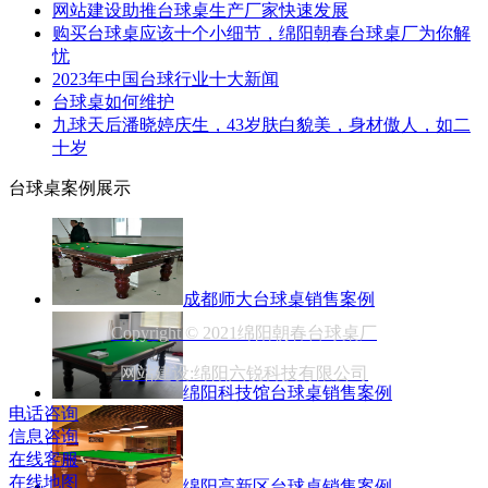
网站建设助推台球桌生产厂家快速发展
购买台球桌应该十个小细节，绵阳朝春台球桌厂为你解
忧
2023年中国台球行业十大新闻
台球桌如何维护
九球天后潘晓婷庆生，43岁肤白貌美，身材傲人，如二
十岁
台球桌案例展示
成都师大台球桌销售案例
Copyright © 2021绵阳朝春台球桌厂
网站建设:绵阳六锐科技有限公司
绵阳科技馆台球桌销售案例
电话咨询
信息咨询
在线客服
在线地图
绵阳高新区台球桌销售案例