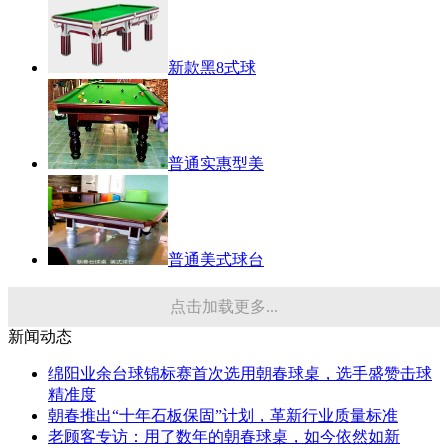
新款黑8式球
普通实惠型美
普通美式球台
点击加载更多...
新闻动态
绵阳业余台球锦标赛首次选用朝春球桌，选手盛赞击球
精准度
朝春推出“十年石板保固”计划，革新行业质量标准
老顾客专访：用了数年的朝春球桌，如今依然如新