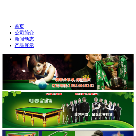
首页
公司简介
新闻动态
产品展示