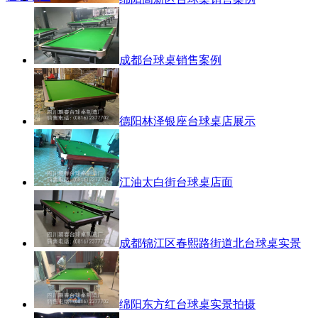
成都台球桌销售案例
德阳林泽银座台球桌店展示
江油太白街台球桌店面
成都锦江区春熙路街道北台球桌实景
绵阳东方红台球桌实景拍摄