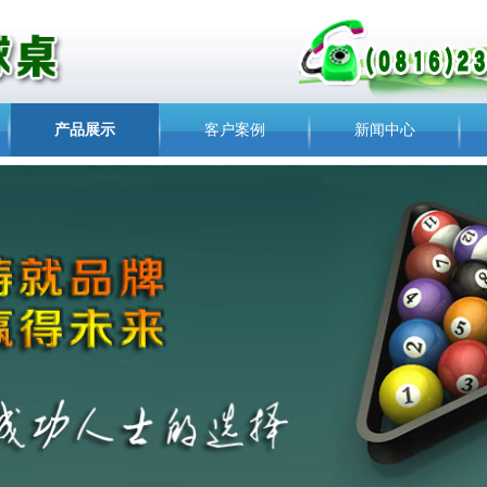
产品展示
客户案例
新闻中心