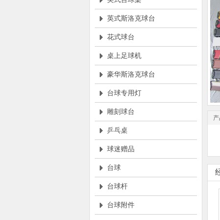
英式斯洛克球台
花式球台
桌上足球机
豪华斯洛克球台
台球专用灯
雕刻球台
产
乒乓桌
球迷赠品
台球
台球杆
台球附件