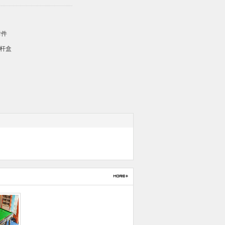
附件
杆盒