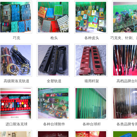
巧克
枪头
各种皮头
巧克夹、针刺、
高级斯洛克轨道
全塑轨道
墙用杆架
高档品牌台
进口斯洛克球
各种台球附件
各种台球杆
各类品牌专