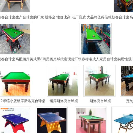
朝春台球桌生产台球桌的厂家 规格全 性价比高 老厂品质 大品牌值得信赖
朝春台球桌高
朝春台球桌高配钢库美式黑8商用案桌球批发现货厂
朝春标准成人家用台球桌实用性强
3.2米缩小版钢库斯洛克台球桌
钢库斯洛克台球桌
斯洛克台球桌
定