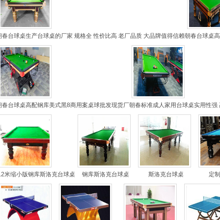
朝春台球桌生产台球桌的厂家 规格全 性价比高 老厂品质 大品牌值得信赖
朝春台球桌高
朝春台球桌高配钢库美式黑8商用案桌球批发现货厂
朝春标准成人家用台球桌实用性强
3.2米缩小版钢库斯洛克台球桌
钢库斯洛克台球桌
斯洛克台球桌
定