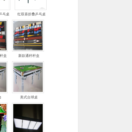
乒乓桌
红双喜折叠乒乓桌
杆盒
新款通杆杆盒
台
美式台球桌