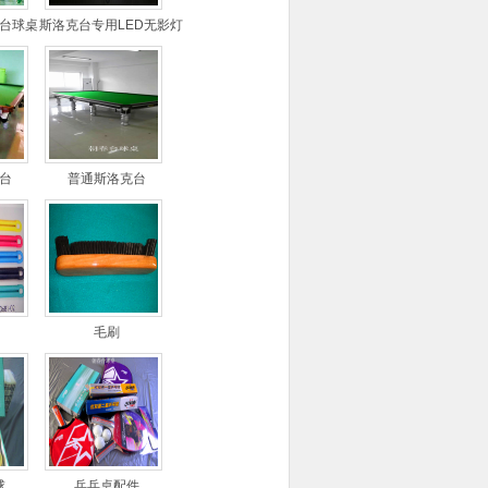
台球桌
斯洛克台专用LED无影灯
台
普通斯洛克台
毛刷
球
乒乓桌配件