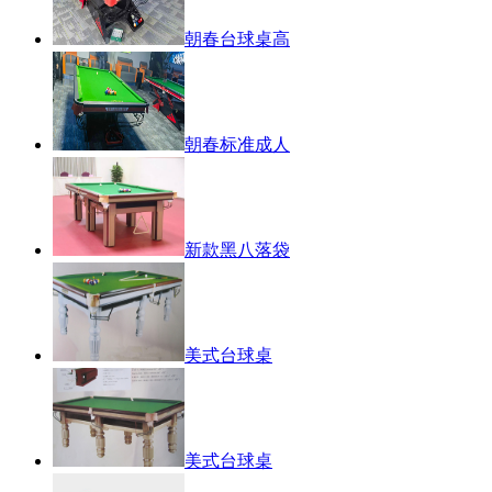
朝春台球桌高
朝春标准成人
新款黑八落袋
美式台球桌
美式台球桌