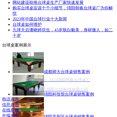
网站建设助推台球桌生产厂家快速发展
购买台球桌应该十个小细节，绵阳朝春台球桌厂为你解
忧
2023年中国台球行业十大新闻
台球桌如何维护
九球天后潘晓婷庆生，43岁肤白貌美，身材傲人，如二
十岁
台球桌案例展示
成都师大台球桌销售案例
Copyright © 2021绵阳朝春台球桌厂
网站建设:绵阳六锐科技有限公司
绵阳科技馆台球桌销售案例
电话咨询
信息咨询
在线客服
在线地图
绵阳高新区台球桌销售案例