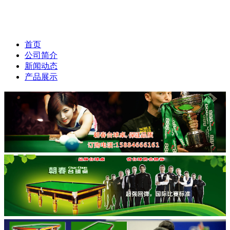
首页
公司简介
新闻动态
产品展示