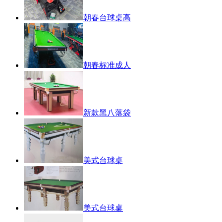
朝春台球桌高
朝春标准成人
新款黑八落袋
美式台球桌
美式台球桌