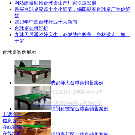
网站建设助推台球桌生产厂家快速发展
购买台球桌应该十个小细节，绵阳朝春台球桌厂为你解
忧
2023年中国台球行业十大新闻
台球桌如何维护
九球天后潘晓婷庆生，43岁肤白貌美，身材傲人，如二
十岁
台球桌案例展示
成都师大台球桌销售案例
Copyright © 2021绵阳朝春台球桌厂
网站建设:绵阳六锐科技有限公司
绵阳科技馆台球桌销售案例
电话咨询
信息咨询
在线客服
在线地图
绵阳高新区台球桌销售案例