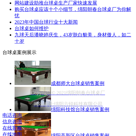
网站建设助推台球桌生产厂家快速发展
购买台球桌应该十个小细节，绵阳朝春台球桌厂为你解
忧
2023年中国台球行业十大新闻
台球桌如何维护
九球天后潘晓婷庆生，43岁肤白貌美，身材傲人，如二
十岁
台球桌案例展示
成都师大台球桌销售案例
Copyright © 2021绵阳朝春台球桌厂
网站建设:绵阳六锐科技有限公司
绵阳科技馆台球桌销售案例
电话咨询
信息咨询
在线客服
在线地图
绵阳高新区台球桌销售案例