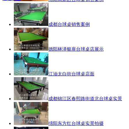
成都台球桌销售案例
德阳林泽银座台球桌店展示
江油太白街台球桌店面
成都锦江区春熙路街道北台球桌实景
绵阳东方红台球桌实景拍摄