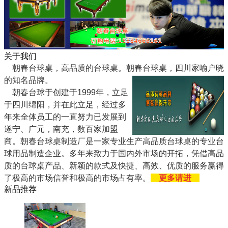
关于我们
朝春台球桌，高品质的台球桌。朝春台球桌，四川家喻户晓
的知名品牌。
朝春台球于创建于1999年，立足
于四川绵阳，并在此立足，经过多
年来全体员工的一直努力已发展到
遂宁、广元，南充，数百家加盟
商。朝春台球桌制造厂是一家专业生产高品质台球桌的专业台
球用品制造企业。多年来致力于国内外市场的开拓，凭借高品
质的台球桌产品、新颖的款式及快捷、高效、优质的服务赢得
了极高的市场信誉和极高的市场占有率。
更多请进
新品推荐